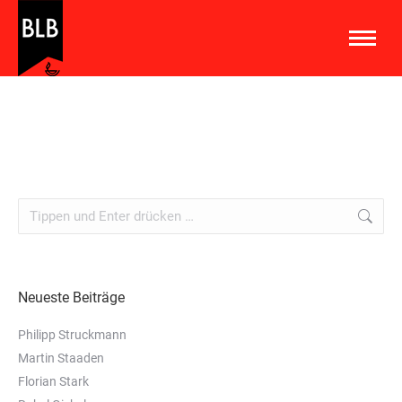
Neueste Beiträge
Philipp Struckmann
Martin Staaden
Florian Stark