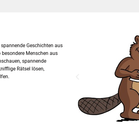
le spannende Geschichten aus
pp besondere Menschen aus
 anschauen, spannende
fflige Rätsel lösen,
lfen.