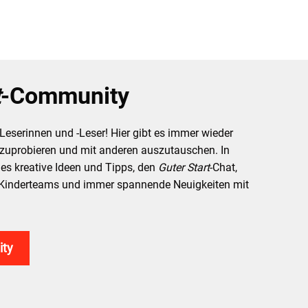
t
-Community
-Leserinnen und -Leser! Hier gibt es immer wieder
zuprobieren und mit anderen auszutauschen. In
es kreative Ideen und Tipps, den
Guter Start
-Chat,
 Kinderteams und immer spannende Neuigkeiten mit
ity