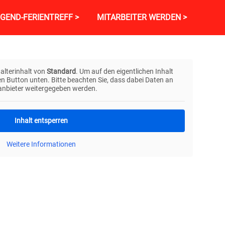
GEND-FERIENTREFF >
MITARBEITER WERDEN >
alterinhalt von
Standard
. Um auf den eigentlichen Inhalt
den Button unten. Bitte beachten Sie, dass dabei Daten an
tanbieter weitergegeben werden.
Inhalt entsperren
Weitere Informationen