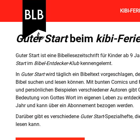
KIBI-FE
Guter Start
beim
kibi-Feri
Guter Start ist eine Bibellesezeitschrift für Kinder ab 9 
Start
im
Bibel-Entdecker-Klub
kennengelernt.
In
Guter Start
wird täglich ein Bibeltext vorgeschlagen, de
Bibel suchen und lesen können. Mit bunten Comics und 
und persönlichen Beispielen verschiedener Autoren gibt 
Bedeutung von Gottes Wort im eigenen Leben zu entdeck
Jahr und kann über ein Abonnement bezogen werden.
Darüber gibt es verschiedene
Guter Start
-Spezialhefte, 
lesen kann.