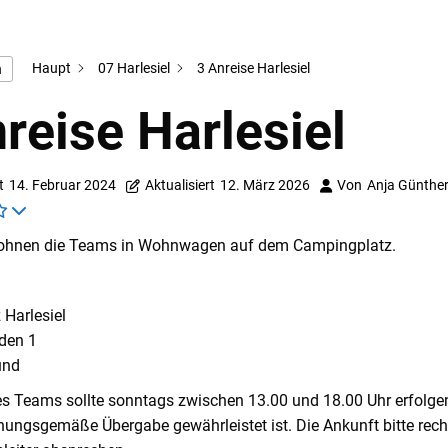
Haupt
07 Harlesiel
3 Anreise Harlesiel
n
reise Harlesiel
t
14. Februar 2024
Aktualisiert
12. März 2026
Von
Anja Günthe
 wohnen die Teams in Wohnwagen auf dem Campingplatz.
Harlesiel
den 1
und
es Teams sollte sonntags zwischen 13.00 und 18.00 Uhr erfolgen
nungsgemäße Übergabe gewährleistet ist. Die Ankunft bitte recht