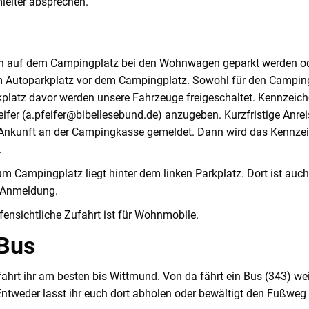
eiter absprechen.
n auf dem Campingplatz bei den Wohnwagen geparkt werden ode
m Autoparkplatz vor dem Campingplatz. Sowohl für den Campin
platz davor werden unsere Fahrzeuge freigeschaltet. Kennzeich
eifer (a.pfeifer@bibellesebund.de) anzugeben. Kurzfristige Anre
r Ankunft an der Campingkasse gemeldet. Dann wird das Kennze
.
um Campingplatz liegt hinter dem linken Parkplatz. Dort ist auc
e Anmeldung.
ffensichtliche Zufahrt ist für Wohnmobile.
Bus
fahrt ihr am besten bis Wittmund. Von da fährt ein Bus (343) we
Entweder lasst ihr euch dort abholen oder bewältigt den Fußwe