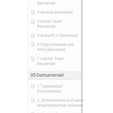
Bensersiel
3 Anreise Bensersiel
4 Erstes Team
Bensersiel
5 Ankunft in Bensersiel
6 Orga-Hinweise und
Infos Bensersiel
7 Letztes Team
Bensersiel
05 Dornumersiel
1 Tagesablauf
Dornumersiel
2. Dornumersiel und seine
Ansprechpartner/Adressen