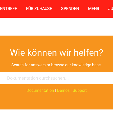
RIENTREFF
FÜR ZUHAUSE
SPENDEN
MEHR
JU
Wie können wir helfen?
Search for answers or browse our knowledge base.
Documentation
|
Demos
|
Support