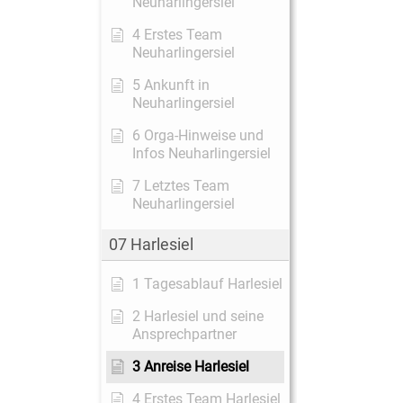
Neuharlingersiel
4 Erstes Team
Neuharlingersiel
5 Ankunft in
Neuharlingersiel
6 Orga-Hinweise und
Infos Neuharlingersiel
7 Letztes Team
Neuharlingersiel
07 Harlesiel
1 Tagesablauf Harlesiel
2 Harlesiel und seine
Ansprechpartner
3 Anreise Harlesiel
4 Erstes Team Harlesiel