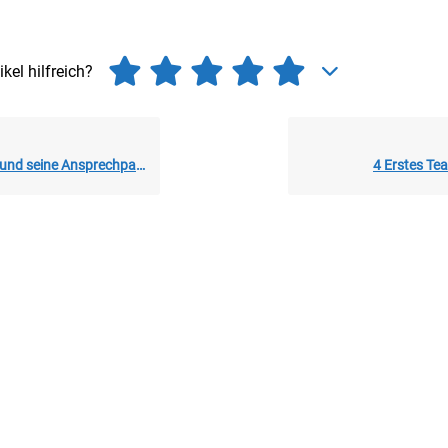
ikel hilfreich?
und seine Ansprechpartner
4 Erstes Tea