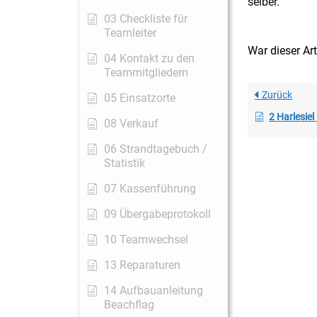
selber.
03 Checkliste für
Teamleiter
War dieser Art
04 Kontakt zu den
Teammitgliedern
Zurück
05 Einsatzorte
2 Harlesiel 
08 Verkauf
06 Strandtagebuch /
Statistik
07 Kassenführung
09 Übergabeprotokoll
10 Teamwechsel
13 Reparaturen
14 Aufbauanleitung
Beachflag