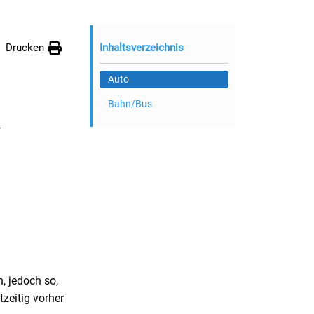
Drucken
Inhaltsverzeichnis
Auto
Bahn/Bus
r
, jedoch so,
zeitig vorher