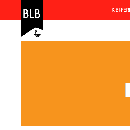
KIBI-FE