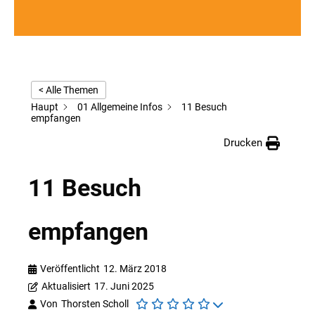
< Alle Themen
Haupt
01 Allgemeine Infos
11 Besuch
empfangen
Drucken
11 Besuch
empfangen
Veröffentlicht
12. März 2018
Aktualisiert
17. Juni 2025
Von
Thorsten Scholl