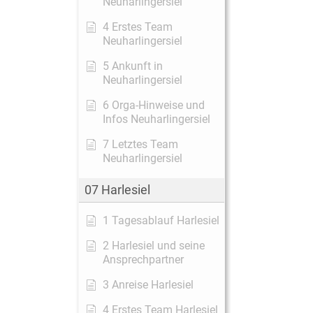
Neuharlingersiel
4 Erstes Team
Neuharlingersiel
5 Ankunft in
Neuharlingersiel
6 Orga-Hinweise und
Infos Neuharlingersiel
7 Letztes Team
Neuharlingersiel
07 Harlesiel
1 Tagesablauf Harlesiel
2 Harlesiel und seine
Ansprechpartner
3 Anreise Harlesiel
4 Erstes Team Harlesiel