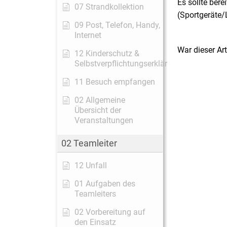
Es sollte bere
07 Strandkollektion
(Sportgeräte/L
09 Post, Telefon, Handy,
Internet
War dieser Art
12 Kinderschutz &
Selbstverpflichtungserklärung
11 Besuch empfangen
02 Allgemeine
Übersicht der
Veranstaltungen
02 Teamleiter
12 Unfall
01 Aufgaben des
Teamleiters
02 Vorbereitung auf
den Einsatz