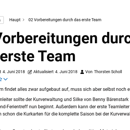
Haupt
02 Vorbereitungen durch das erste Team
n
Vorbereitungen dur
 erste Team
t
4. Juni 2018
Aktualisiert
4. Juni 2018
Von
Thorsten Scholl
m findet alles zwar aufgebaut auf, muss sich aber selbst noch e
leiter sollte der Kurverwaltung und Silke von Benny Bärenstark m
nd-Ferientreff nun beginnt. Außerdem kann der erste Teamleiter
n schon die Kurkarten für die komplette Saison bei der Kurverwa