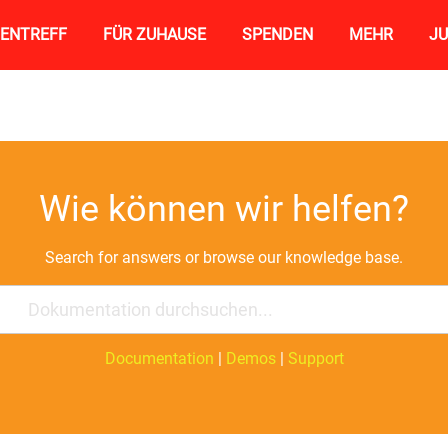
RIENTREFF
FÜR ZUHAUSE
SPENDEN
MEHR
JU
Wie können wir helfen?
Search for answers or browse our knowledge base.
Documentation
|
Demos
|
Support