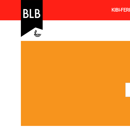
KIBI-FE