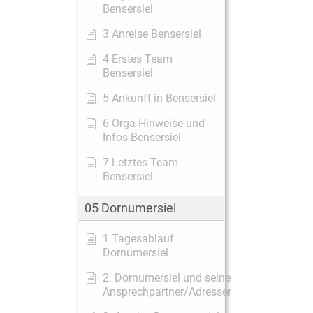
Bensersiel
3 Anreise Bensersiel
4 Erstes Team
Bensersiel
5 Ankunft in Bensersiel
6 Orga-Hinweise und
Infos Bensersiel
7 Letztes Team
Bensersiel
05 Dornumersiel
1 Tagesablauf
Dornumersiel
2. Dornumersiel und seine
Ansprechpartner/Adressen