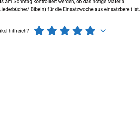
its am Sonntag kontrolliert werden, ob das nötige Material
iederbücher/ Bibeln) für die Einsatzwoche aus einsatzbereit ist.
ikel hilfreich?